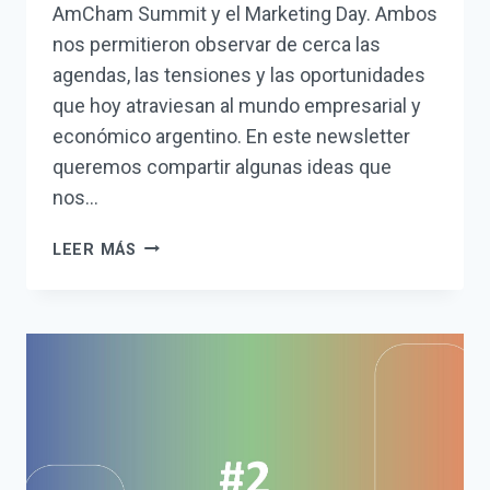
AmCham Summit y el Marketing Day. Ambos
nos permitieron observar de cerca las
agendas, las tensiones y las oportunidades
que hoy atraviesan al mundo empresarial y
económico argentino. En este newsletter
queremos compartir algunas ideas que
nos…
¿QUÉ
LEER MÁS
APRENDIMOS
EN
AMCHAM
Y
EN
EL
MARKETING
DAY?