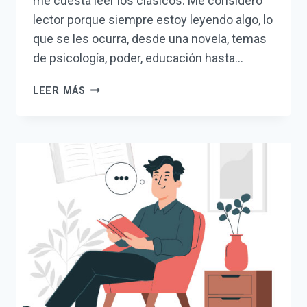
me cuesta leer los clásicos. Me considero
lector porque siempre estoy leyendo algo, lo
que se les ocurra, desde una novela, temas
de psicología, poder, educación hasta…
COMENTARIOS
LEER MÁS
SOBRE
EL
ALIADO
ESTRATÉGICO.