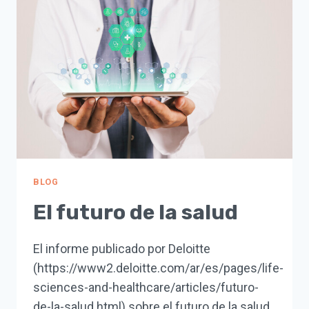
DEL
MUNDO
BLOG
El futuro de la salud
El informe publicado por Deloitte
(https://www2.deloitte.com/ar/es/pages/life-
sciences-and-healthcare/articles/futuro-
de-la-salud.html) sobre el futuro de la salud