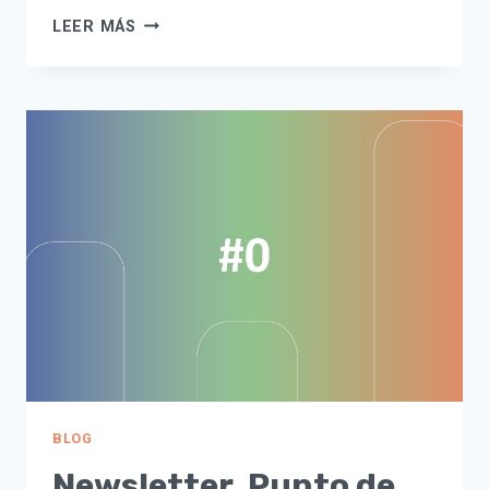
LIBRO
LEER MÁS
SHREK
DE
STEPLIX
BLOG
Newsletter. Punto de