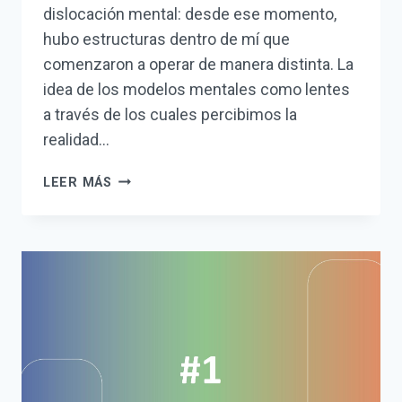
dislocación mental: desde ese momento,
hubo estructuras dentro de mí que
comenzaron a operar de manera distinta. La
idea de los modelos mentales como lentes
a través de los cuales percibimos la
realidad…
JEFF
LEER MÁS
HAWKINGS,
MARCOS
REFERENCIALES
Y
UNA
NUEVA
IDEA
DE
INTELIGENCIA