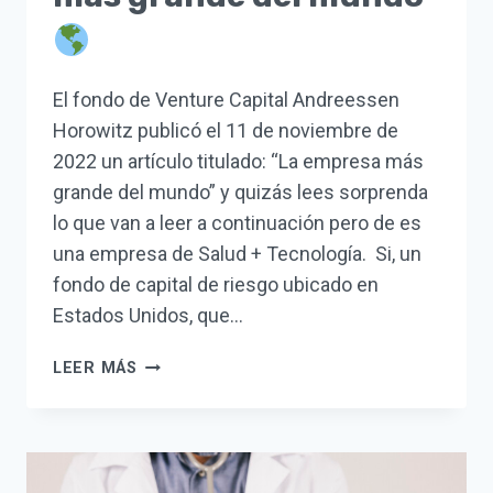
El fondo de Venture Capital Andreessen
Horowitz publicó el 11 de noviembre de
2022 un artículo titulado: “La empresa más
grande del mundo” y quizás lees sorprenda
lo que van a leer a continuación pero de es
una empresa de Salud + Tecnología. Si, un
fondo de capital de riesgo ubicado en
Estados Unidos, que…
PODRÍA
LEER MÁS
SER
LA
EMPRESA
MÁS
GRANDE