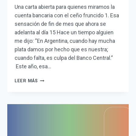
Una carta abierta para quienes miramos la
cuenta bancaria con el ceño fruncido 1. Esa
sensación de fin de mes que ahora se
adelanta al día 15 Hace un tiempo alguien
me dijo: “En Argentina, cuando hay mucha
plata damos por hecho que es nuestra;
cuando falta, es culpa del Banco Central.”
Este año, esa…
NO
LEER MÁS
HAY
PLATA…
Y
ESTÁ
BIEN
DECIRLO
EN
VOZ