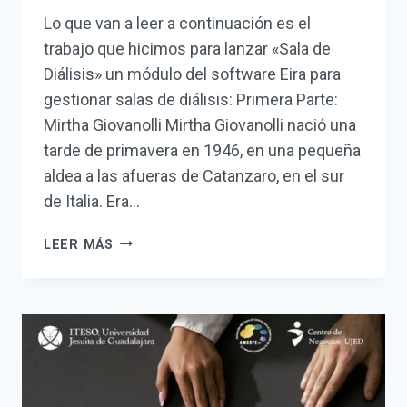
Lo que van a leer a continuación es el
trabajo que hicimos para lanzar «Sala de
Diálisis» un módulo del software Eira para
gestionar salas de diálisis: Primera Parte:
Mirtha Giovanolli Mirtha Giovanolli nació una
tarde de primavera en 1946, en una pequeña
aldea a las afueras de Catanzaro, en el sur
de Italia. Era…
UNA
LEER MÁS
HISTORIA
DE
AMOR
FAMILIAR
BASADA
EN
HECHOS