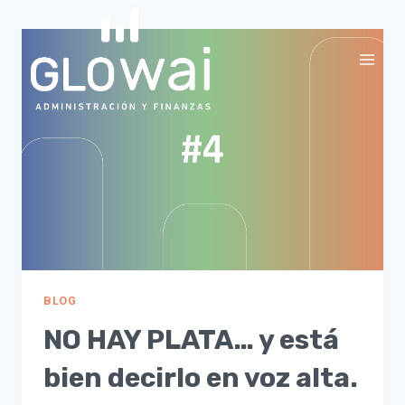
Saltar
al
contenido
BLOG
NO HAY PLATA… y está
bien decirlo en voz alta.