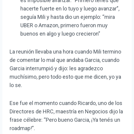
es imposible avanzar. “Primero tenés que
hacerte fuerte en lo tuyo y luego avanzar”,
seguía Mili y hasta dio un ejemplo: “mira
UBER o Amazon, primero fueron muy
buenos en algo y luego crecieron”
La reunión llevaba una hora cuando Mili termino
de comentar lo mal que andaba Garcia, cuando
Garcia interrumpió y dijo: les agradezco
muchísimo, pero todo esto que me dicen, yo ya
lo se.
Ese fue el momento cuando Ricardo, uno de los
Directores de HRC, maestría en Negocios dijo la
frase célebre: “Pero bueno Garcia, ¡Ya tenés un
roadmap!”.