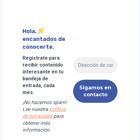
Hola,
encantados de
conocerte.
Registrate para
recibir contenido
interesante en tu
bandeja de
entrada, cada
mes.
¡No hacemos spam!
Lee nuestra
política
de privacidad
para
obtener más
información.